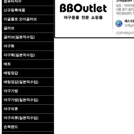
컴퓨터자수
신규등록제품
이글클로 오더글러브
글러브
글러브(일본직수입)
야구화
야구화(일본직수입)
배트
배팅장갑
배팅장갑(일본직수입)
야구가방
야구가방(일본직수입)
야구의류
야구의류(일본직수입)
손목밴드