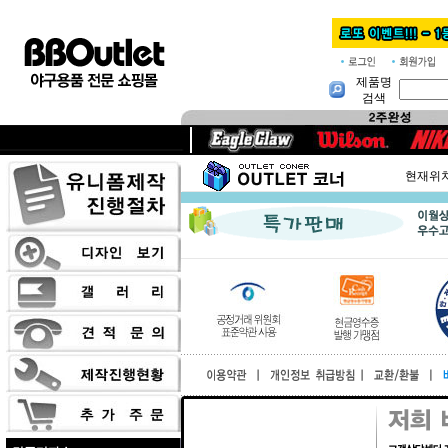
제품명
검색
현재위치 :