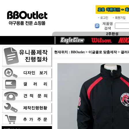
제품명
검색
현재위치 :
BBOutlet
> 이글클로 맞춤제작 >
갤러