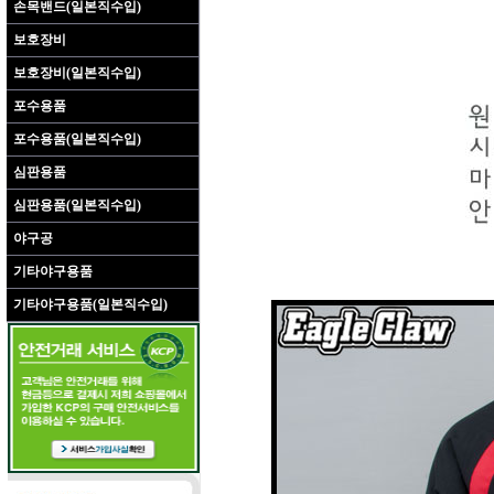
손목밴드(일본직수입)
보호장비
보호장비(일본직수입)
포수용품
포수용품(일본직수입)
심판용품
심판용품(일본직수입)
야구공
기타야구용품
기타야구용품(일본직수입)