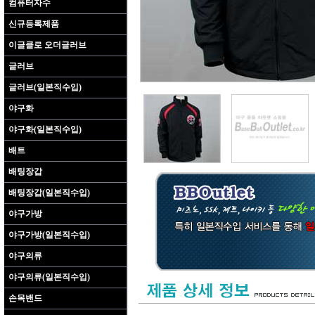
컴퓨터자수
신규등록제품
이글클로 오더글러브
글러브
글러브(일본직수입)
야구화
야구화(일본직수입)
배트
배팅장갑
배팅장갑(일본직수입)
야구가방
야구가방(일본직수입)
야구의류
야구의류(일본직수입)
손목밴드